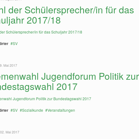
l der Schülersprecher/in für das
uljahr 2017/18
örter
SV
9. Mai 2017
menwahl Jugendforum Politik zu
destagswahl 2017
örter
SV
Sozialkunde
Veranstaltungen
 02. Mai 2017