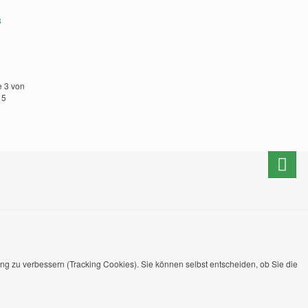
8
e 3 von
5
ung zu verbessern (Tracking Cookies). Sie können selbst entscheiden, ob Sie die