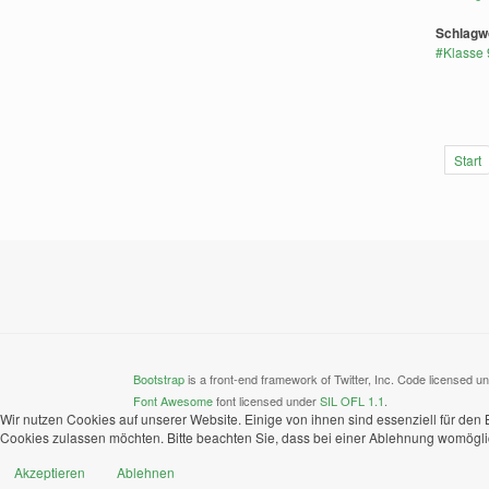
Schlagw
Klasse 
Start
Bootstrap
is a front-end framework of Twitter, Inc. Code licensed u
Font Awesome
font licensed under
SIL OFL 1.1
.
Wir nutzen Cookies auf unserer Website. Einige von ihnen sind essenziell für den
Cookies zulassen möchten. Bitte beachten Sie, dass bei einer Ablehnung womöglich
Akzeptieren
Ablehnen