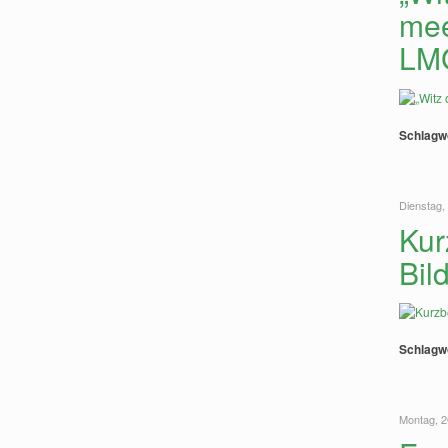
mee
LM
Schlagw
Dienstag,
Kur
Bil
Schlagw
Montag, 2