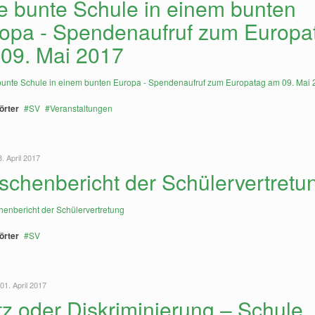
e bunte Schule in einem bunten
opa - Spendenaufruf zum Europa
09. Mai 2017
örter
SV
Veranstaltungen
8. April 2017
schenbericht der Schülervertretu
örter
SV
01. April 2017
tz oder Diskriminierung – Schule