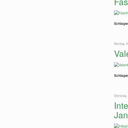
Fas
Schlagw
Montag, 0
Val
Schlagw
Dienstag,
Int
Jan