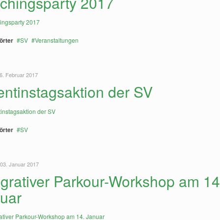
chingsparty 2017
örter
SV
Veranstaltungen
6. Februar 2017
entinstagsaktion der SV
örter
SV
 03. Januar 2017
egrativer Parkour-Workshop am 14
uar