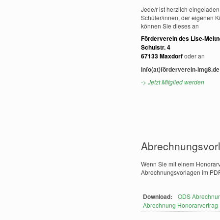
Jede/r ist herzlich eingelad
Schüler/innen, der eigenen Kin
können Sie dieses an
Förderverein des Lise-Meit
Schulstr. 4
67133 Maxdorf
oder an
info(at)förderverein-lmg8.d
-> Jetzt Mitglied werden
Abrechnungsvorl
Wenn Sie mit einem Honorarv
Abrechnungsvorlagen im PDF
Download:
ODS Abrechnun
Abrechnung Honorarvertrag