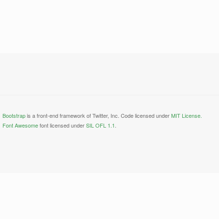
Bootstrap
is a front-end framework of Twitter, Inc. Code licensed under
MIT License.
Font Awesome
font licensed under
SIL OFL 1.1
.