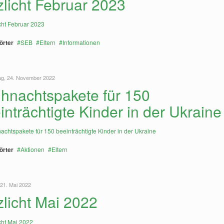
tzlicht Februar 2023
örter
SEB
Eltern
Informationen
ag, 24. November 2022
hnachtspakete für 150
inträchtigte Kinder in der Ukraine
örter
Aktionen
Eltern
21. Mai 2022
tzlicht Mai 2022