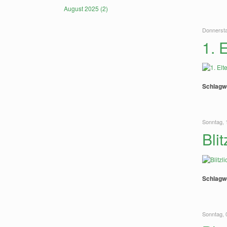
August 2025 (2)
Donnersta
1. 
Schlagw
Sonntag, 
Bli
Schlagw
Sonntag, 