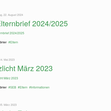
g, 22. August 2024
Elternbrief 2024/2025
örter
Eltern
14. Mai 2023
tzlicht März 2023
örter
SEB
Eltern
Informationen
05. März 2023