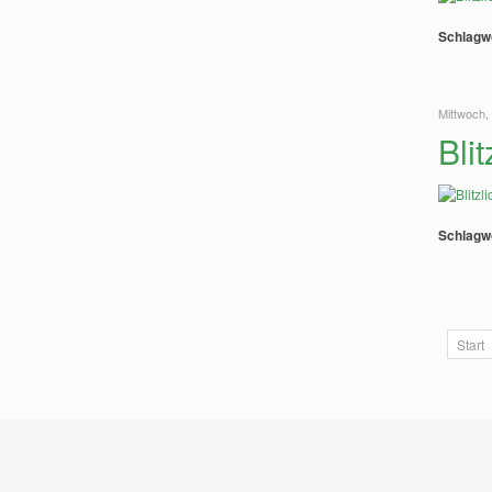
Schlagw
Mittwoch,
Bli
Schlagw
Start