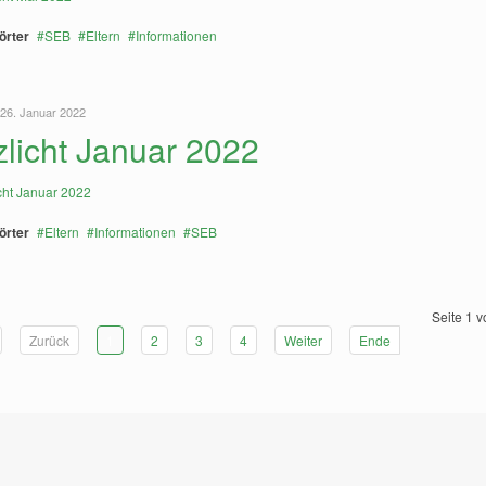
örter
SEB
Eltern
Informationen
 26. Januar 2022
tzlicht Januar 2022
örter
Eltern
Informationen
SEB
Seite 1 v
Zurück
1
2
3
4
Weiter
Ende