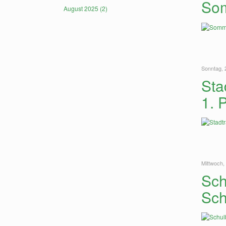
Som
August 2025 (2)
Sonntag, 
Sta
1. 
Mittwoch,
Sch
Sch