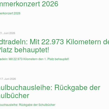
merkonzert 2026
21. Juni 2026
dtradeln: Mit 22.973 Kilometern d
Platz behauptet!
 17. Juni 2026
ulbuchausleihe: Rückgabe der
ulbücher