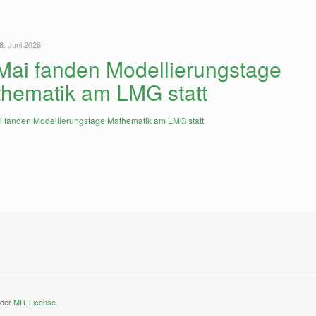
8. Juni 2026
Mai fanden Modellierungstage
hematik am LMG statt
nder
MIT License.