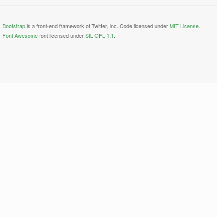
Bootstrap
is a front-end framework of Twitter, Inc. Code licensed under
MIT License.
Font Awesome
font licensed under
SIL OFL 1.1
.