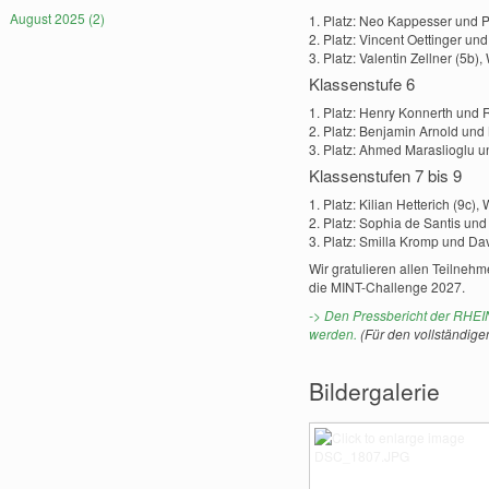
August 2025 (2)
1. Platz: Neo Kappesser und P
2. Platz: Vincent Oettinger und
3. Platz: Valentin Zellner (5b)
Klassenstufe 6
1. Platz: Henry Konnerth und 
2. Platz: Benjamin Arnold und 
3. Platz: Ahmed Maraslioglu u
Klassenstufen 7 bis 9
1. Platz: Kilian Hetterich (9c),
2. Platz: Sophia de Santis und
3. Platz: Smilla Kromp und Da
Wir gratulieren allen Teilneh
die MINT-Challenge 2027.
-> Den Pressbericht der RHEI
werden.
(Für den vollständigen
Bildergalerie