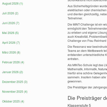
August 2026 (1)
Aus Sicherheitsgründen wurde 
elektrischen oder chemischen 
Juli 2026 (2)
und dienten gleichzeitig, neb
Teilnehmer.
Juni 2026 (7)
Die MINT-Challenge ist ein wi
ermöglicht den Teilnehmenden
zu erleben und eigene Lösun
Mai 2026 (5)
auch Kreativität, Problemlösef
Challenge von Frau Reinhard 
April 2026 (7)
Die Resonanz war beeindruck
Teams an dem Wettbewerb teil.
März 2026 (8)
entstanden unterschiedliche 
antraten.
Februar 2026 (4)
Als MINTec-Schule legt das L
Mathematik, Informatik, Natur
Januar 2026 (2)
hierfür eine schöne Gelegenhe
sammeln. Insofern haben alle
gewonnen.
Dezember 2025 (3)
Die Preisträger der Jahrgangs
November 2025 (4)
Die Preisträger 
Oktober 2025 (4)
Klassenstufe 5