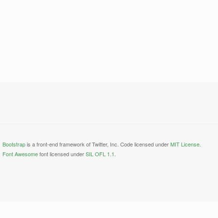
Bootstrap
is a front-end framework of Twitter, Inc. Code licensed under
MIT License.
Font Awesome
font licensed under
SIL OFL 1.1
.