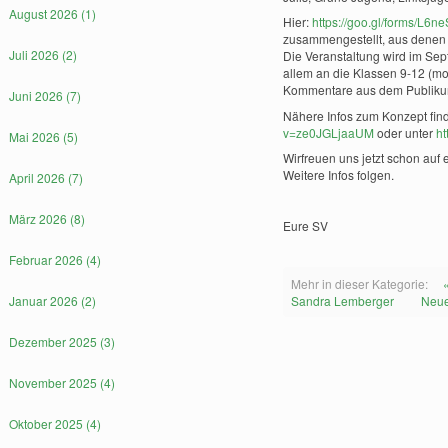
August 2026 (1)
Hier:
https://goo.gl/forms/L
zusammengestellt, aus denen 
Juli 2026 (2)
Die Veranstaltung wird im Sept
allem an die Klassen 9-12 (mo
Kommentare aus dem Publikum
Juni 2026 (7)
Nähere Infos zum Konzept find
v=ze0JGLjaaUM
oder unter
ht
Mai 2026 (5)
Wirfreuen uns jetzt schon auf
Weitere Infos folgen.
April 2026 (7)
März 2026 (8)
Eure SV
Februar 2026 (4)
Mehr in dieser Kategorie:
Januar 2026 (2)
Sandra Lemberger
Neue
Dezember 2025 (3)
November 2025 (4)
Oktober 2025 (4)