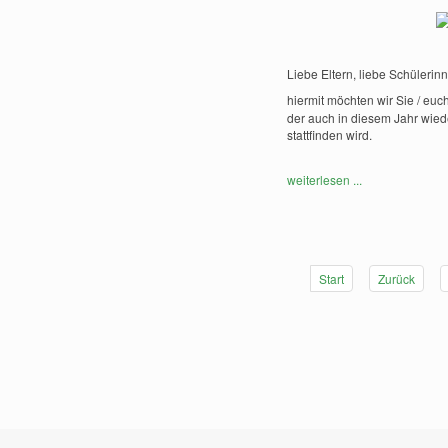
Liebe Eltern, liebe Schülerin
hiermit möchten wir Sie / euc
der auch in diesem Jahr wied
stattﬁnden wird.
weiterlesen ...
Start
Zurück