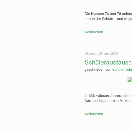
Die Klassen 7a und 7d unter
neben der Schule – und wagen
weiterlesen ...
Mittwoch, 25. Juni 2025
Schüleraustausc
geschrieben von
Schülerreda
Im März diesen Jahres hatten 
Austauschpartnern in Maxdorf
weiterlesen ...