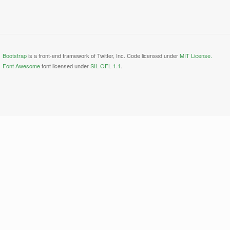
Bootstrap
is a front-end framework of Twitter, Inc. Code licensed under
MIT License.
Font Awesome
font licensed under
SIL OFL 1.1
.