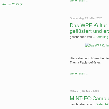
weiterlesen ...
August 2025 (2)
Donnerstag, 27. März 2025
Das WPF Kultur p
geflüstert und er
geschrieben von
J. Safferling
Hier sehen und hören Sie di
Thema Papiergeflüster.
weiterlesen ...
Mittwoch, 26. März 2025
MINT-EC-Camp a
geschrieben von
J. Diefenthä