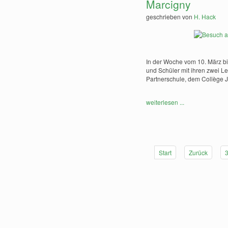
Marcigny
geschrieben von
H. Hack
In der Woche vom 10. März b
und Schüler mit ihren zwei L
Partnerschule, dem Collège 
weiterlesen ...
Start
Zurück