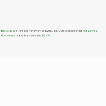
Bootstrap
is a front-end framework of Twitter, Inc. Code licensed under
MIT License.
Font Awesome
font licensed under
SIL OFL 1.1
.