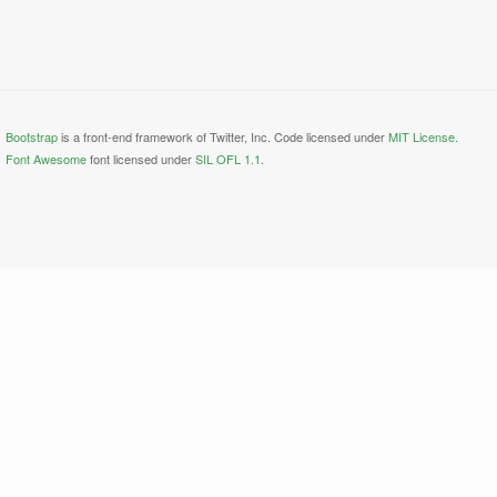
Bootstrap
is a front-end framework of Twitter, Inc. Code licensed under
MIT License.
Font Awesome
font licensed under
SIL OFL 1.1
.