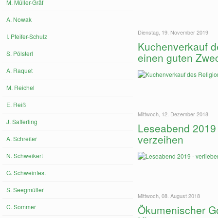
M. Müller-Gräf
A. Nowak
Dienstag, 19. November 2019
I. Pfeifer-Schulz
Kuchenverkauf d
S. Pölsterl
einen guten Zwe
A. Raquet
M. Reichel
E. Reiß
Mittwoch, 12. Dezember 2018
J. Safferling
Leseabend 2019 -
verzeihen
A. Schreiter
N. Schweikert
G. Schweinfest
S. Seegmüller
Mittwoch, 08. August 2018
C. Sommer
Ökumenischer Got