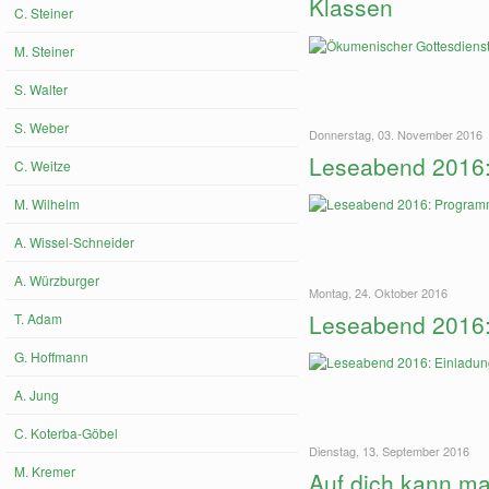
Klassen
C. Steiner
M. Steiner
S. Walter
S. Weber
Donnerstag, 03. November 2016
Leseabend 2016
C. Weitze
M. Wilhelm
A. Wissel-Schneider
A. Würzburger
Montag, 24. Oktober 2016
Leseabend 2016: 
T. Adam
G. Hoffmann
A. Jung
C. Koterba-Göbel
Dienstag, 13. September 2016
M. Kremer
Auf dich kann m