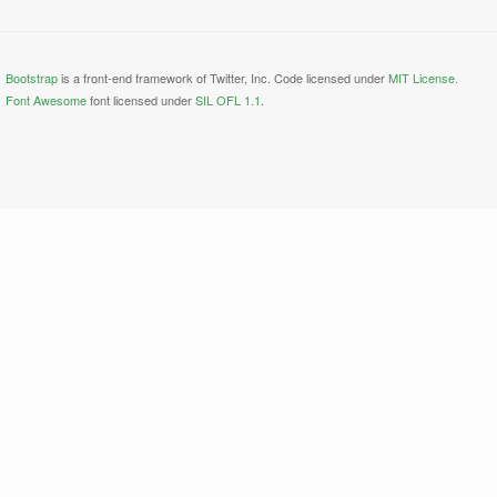
Bootstrap
is a front-end framework of Twitter, Inc. Code licensed under
MIT License.
Font Awesome
font licensed under
SIL OFL 1.1
.