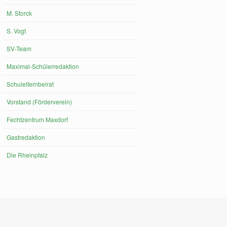
M. Storck
S. Vogt
SV-Team
Maximal-Schülerredaktion
Schulelternbeirat
Vorstand (Förderverein)
Fechtzentrum Maxdorf
Gastredaktion
Die Rheinpfalz