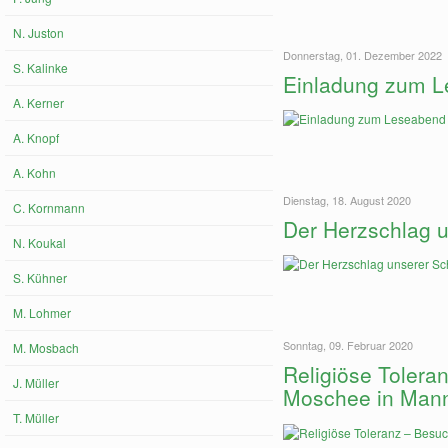
N. Juston
Donnerstag, 01. Dezember 2022
S. Kalinke
Einladung zum L
A. Kerner
A. Knopf
A. Kohn
Dienstag, 18. August 2020
C. Kornmann
Der Herzschlag u
N. Koukal
S. Kühner
M. Lohmer
Sonntag, 09. Februar 2020
M. Mosbach
Religiöse Toler
J. Müller
Moschee in Man
T. Müller