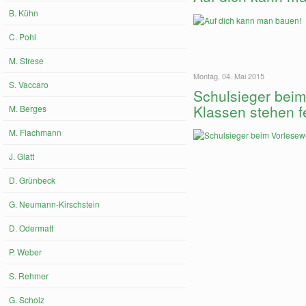
B. Kühn
C. Pohl
M. Strese
Montag, 04. Mai 2015
S. Vaccaro
Schulsieger beim
Klassen stehen f
M. Berges
M. Flachmann
J. Glatt
D. Grünbeck
G. Neumann-Kirschstein
D. Odermatt
P. Weber
S. Rehmer
G. Scholz