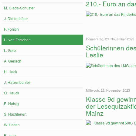
210,- Euro an da
M. Clade-Schuster
J. Diefenthäler
F. Forsch
Donnerstag, 23. November 2023
U. von Fritschen
Schülerinnen de
L. Geib
Leslie
A. Gerlach
H. Hack
J. Hatzenbühler
Mittwoch, 22. November 2023
O. Hauck
Klasse 9d gewinn
E. Heisig
der Lesequizaktio
Mainz
S. Hochlenert
W. Hotten
P. Jung