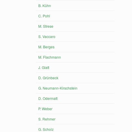
B. Kühn
C. Pohl
M. Strese
S. Vaccaro
M. Berges
M. Flachmann
J. Glatt
D. Grünbeck
G. Neumann-Kirschstein
D. Odermatt
P. Weber
S. Rehmer
G. Scholz