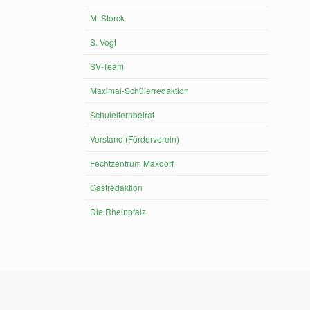
M. Storck
S. Vogt
SV-Team
Maximal-Schülerredaktion
Schulelternbeirat
Vorstand (Förderverein)
Fechtzentrum Maxdorf
Gastredaktion
Die Rheinpfalz