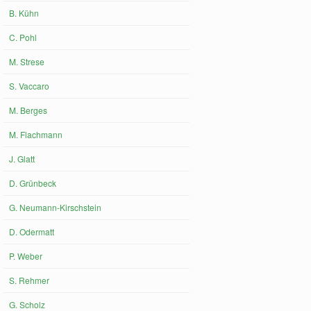
B. Kühn
C. Pohl
M. Strese
S. Vaccaro
M. Berges
M. Flachmann
J. Glatt
D. Grünbeck
G. Neumann-Kirschstein
D. Odermatt
P. Weber
S. Rehmer
G. Scholz