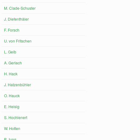
M. Clade-Schuster
J. Diefenthäler
F. Forsch
U. von Fritschen
L. Geib
A. Gerlach
H. Hack
J. Hatzenbühler
O. Hauck
E. Heisig
S. Hochlenert
W. Hotten
P. Jung