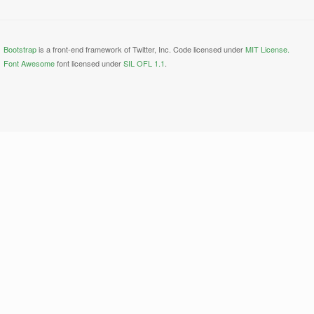
Bootstrap
is a front-end framework of Twitter, Inc. Code licensed under
MIT License.
Font Awesome
font licensed under
SIL OFL 1.1
.