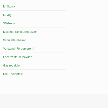
M. Storck
S. Vogt
SV-Team
Maximal-Schülerredaktion
Schulelternbeirat
Vorstand (Förderverein)
Fechtzentrum Maxdorf
Gastredaktion
Die Rheinpfalz