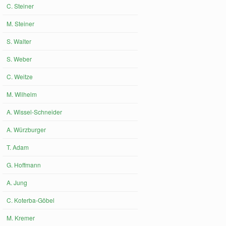
C. Steiner
M. Steiner
S. Walter
S. Weber
C. Weitze
M. Wilhelm
A. Wissel-Schneider
A. Würzburger
T. Adam
G. Hoffmann
A. Jung
C. Koterba-Göbel
M. Kremer