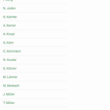
N. Juston
S. Kalinke
A. Kerner
A. Knopf
A. Kohn
C. Kornmann
N. Koukal
S. Kühner
M. Lohmer
M. Mosbach
J. Müller
T. Müller