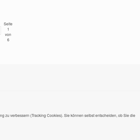
Seite
1
von
6
ung zu verbessern (Tracking Cookies). Sie können selbst entscheiden, ob Sie die