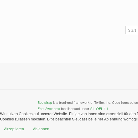
Start
Bootstrap
is a front-end framework of Twitter, Inc. Code licensed u
Font Awesome
font licensed under
SIL OFL 1.1
.
Wir nutzen Cookies auf unserer Website. Einige von ihnen sind essenziell für den
Cookies zulassen möchten. Bitte beachten Sie, dass bei einer Ablehnung womöglich
Akzeptieren
Ablehnen