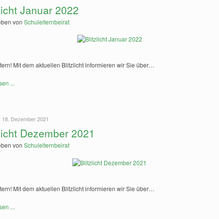
zlicht Januar 2022
eben von
Schulelternbeirat
tern! Mit dem aktuellen Blitzlicht informieren wir Sie über…
sen ...
 18. Dezember 2021
zlicht Dezember 2021
eben von
Schulelternbeirat
tern! Mit dem aktuellen Blitzlicht informieren wir Sie über…
sen ...