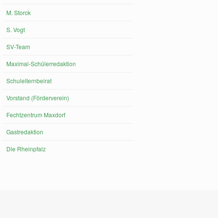
M. Storck
S. Vogt
SV-Team
Maximal-Schülerredaktion
Schulelternbeirat
Vorstand (Förderverein)
Fechtzentrum Maxdorf
Gastredaktion
Die Rheinpfalz