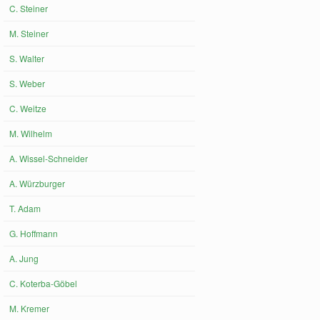
C. Steiner
M. Steiner
S. Walter
S. Weber
C. Weitze
M. Wilhelm
A. Wissel-Schneider
A. Würzburger
T. Adam
G. Hoffmann
A. Jung
C. Koterba-Göbel
M. Kremer