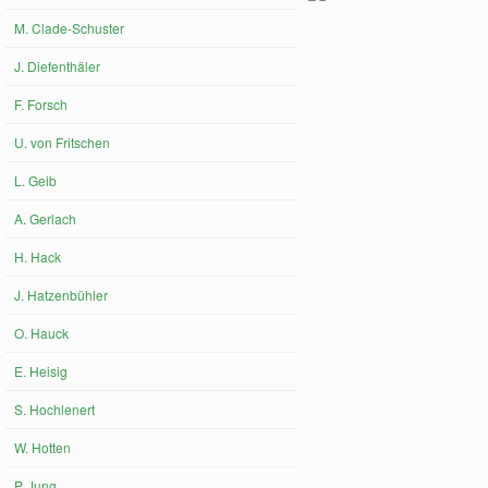
M. Clade-Schuster
J. Diefenthäler
F. Forsch
U. von Fritschen
L. Geib
A. Gerlach
H. Hack
J. Hatzenbühler
O. Hauck
E. Heisig
S. Hochlenert
W. Hotten
P. Jung