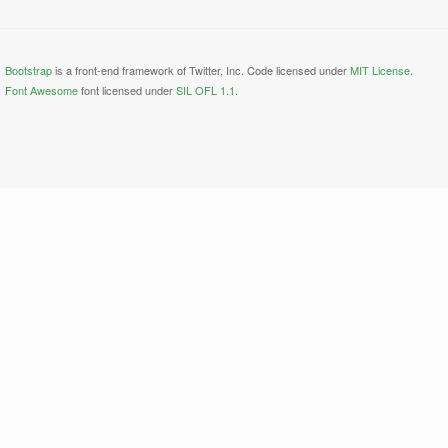
Bootstrap
is a front-end framework of Twitter, Inc. Code licensed under
MIT License.
Font Awesome
font licensed under
SIL OFL 1.1
.