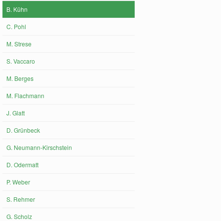
B. Kühn
C. Pohl
M. Strese
S. Vaccaro
M. Berges
M. Flachmann
J. Glatt
D. Grünbeck
G. Neumann-Kirschstein
D. Odermatt
P. Weber
S. Rehmer
G. Scholz