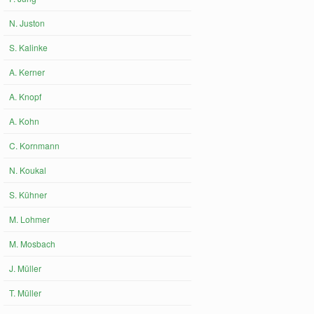
N. Juston
S. Kalinke
A. Kerner
A. Knopf
A. Kohn
C. Kornmann
N. Koukal
S. Kühner
M. Lohmer
M. Mosbach
J. Müller
T. Müller