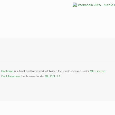
Bootstrap
is a front-end framework of Twitter, Inc. Code licensed under
MIT License.
Font Awesome
font licensed under
SIL OFL 1.1
.