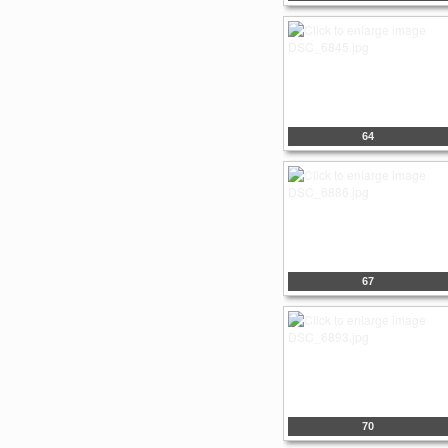
64
67
70