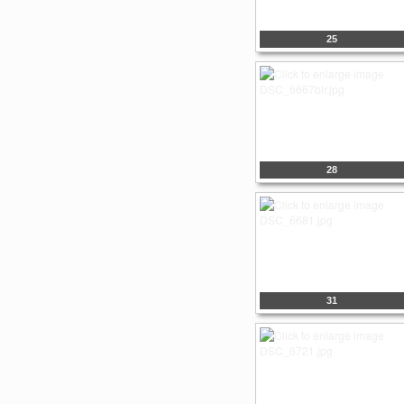
25
28
31