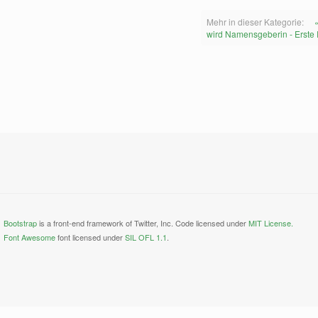
Mehr in dieser Kategorie:
wird Namensgeberin - Erste
Bootstrap
is a front-end framework of Twitter, Inc. Code licensed under
MIT License.
Font Awesome
font licensed under
SIL OFL 1.1
.