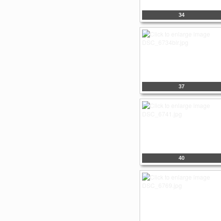
34
37
40