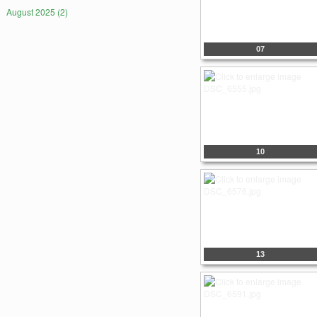
August 2025 (2)
07
10
13