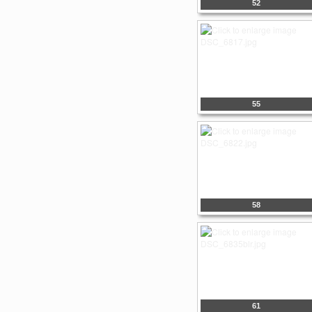
52
55
58
61