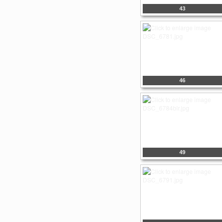
43
46
49