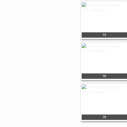
73
76
79