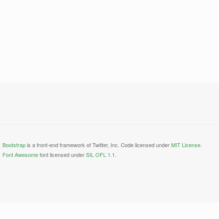
Bootstrap
is a front-end framework of Twitter, Inc. Code licensed under
MIT License.
Font Awesome
font licensed under
SIL OFL 1.1
.