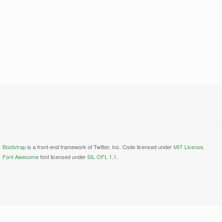
Bootstrap
is a front-end framework of Twitter, Inc. Code licensed under
MIT License.
Font Awesome
font licensed under
SIL OFL 1.1
.