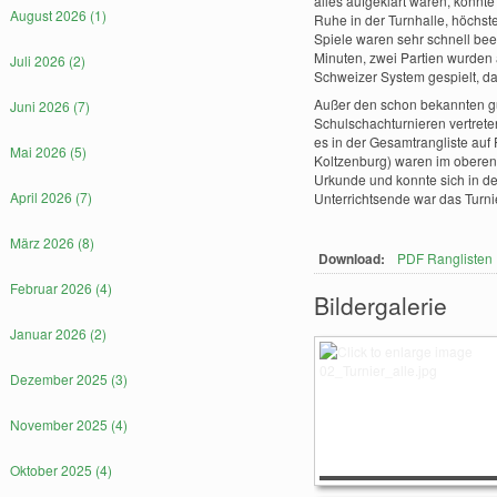
alles aufgeklärt waren, konn
August 2026 (1)
Ruhe in der Turnhalle, höchst
Spiele waren sehr schnell been
Minuten, zwei Partien wurden
Juli 2026 (2)
Schweizer System gespielt, da
Außer den schon bekannten gu
Juni 2026 (7)
Schulschachturnieren vertrete
es in der Gesamtrangliste auf 
Mai 2026 (5)
Koltzenburg) waren im oberen V
Urkunde und konnte sich in d
April 2026 (7)
Unterrichtsende war das Turni
März 2026 (8)
Download:
PDF Ranglisten
Februar 2026 (4)
Bildergalerie
Januar 2026 (2)
Dezember 2025 (3)
November 2025 (4)
Oktober 2025 (4)