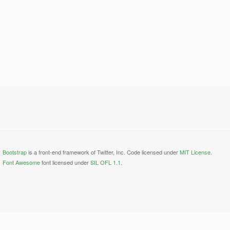
Bootstrap
is a front-end framework of Twitter, Inc. Code licensed under
MIT License.
Font Awesome
font licensed under
SIL OFL 1.1
.