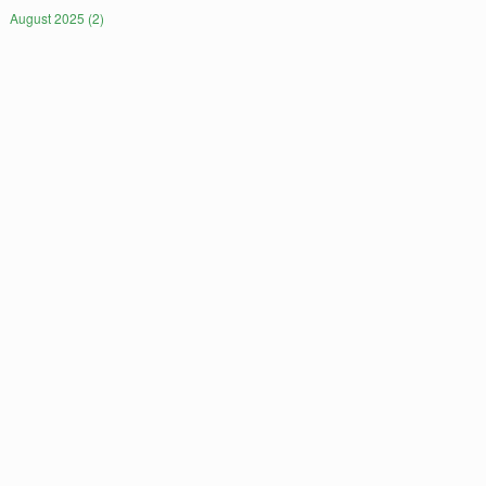
August 2025 (2)