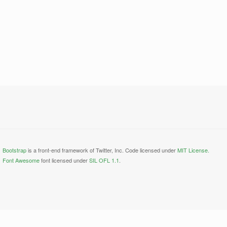
Bootstrap
is a front-end framework of Twitter, Inc. Code licensed under
MIT License.
Font Awesome
font licensed under
SIL OFL 1.1
.