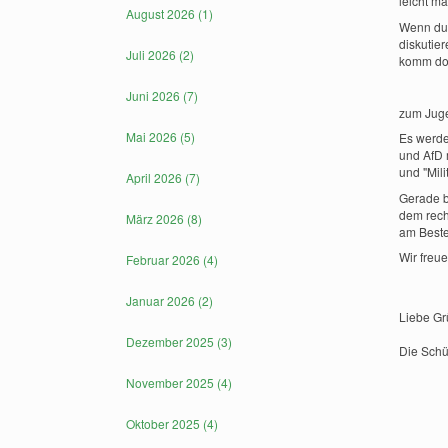
leicht ma
August 2026 (1)
Wenn du 
diskutie
Juli 2026 (2)
komm d
Juni 2026 (7)
zum Juge
Mai 2026 (5)
Es werde
und AfD 
und "Mili
April 2026 (7)
Gerade b
dem rech
März 2026 (8)
am Beste
Wir freu
Februar 2026 (4)
Januar 2026 (2)
Liebe Gr
Dezember 2025 (3)
Die Schü
November 2025 (4)
Oktober 2025 (4)