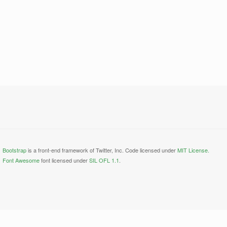
Bootstrap
is a front-end framework of Twitter, Inc. Code licensed under
MIT License.
Font Awesome
font licensed under
SIL OFL 1.1
.