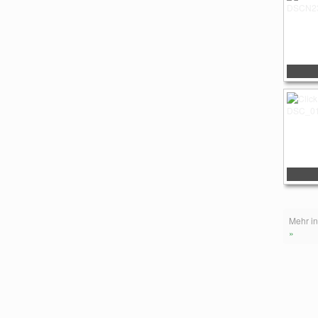
Mehr in
»