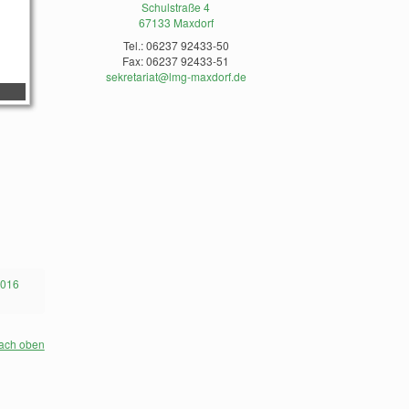
Schulstraße 4
67133 Maxdorf
Tel.: 06237 92433-50
Fax: 06237 92433-51
sekretariat@lmg-maxdorf.de
2016
ach oben