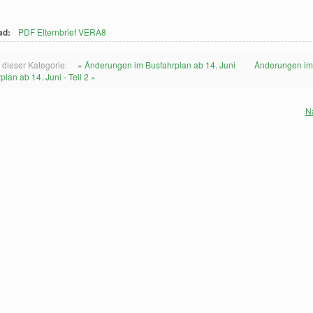
ad:
PDF Elternbrief VERA8
 dieser Kategorie:
« Änderungen im Busfahrplan ab 14. Juni
Änderungen i
plan ab 14. Juni - Teil 2 »
N