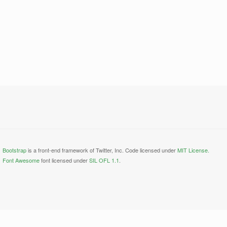
Bootstrap
is a front-end framework of Twitter, Inc. Code licensed under
MIT License.
Font Awesome
font licensed under
SIL OFL 1.1
.