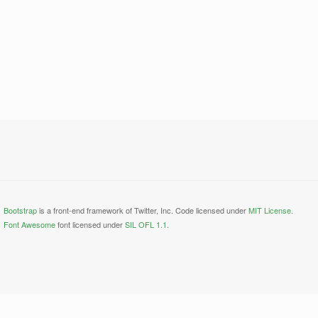
Bootstrap
is a front-end framework of Twitter, Inc. Code licensed under
MIT License.
Font Awesome
font licensed under
SIL OFL 1.1
.