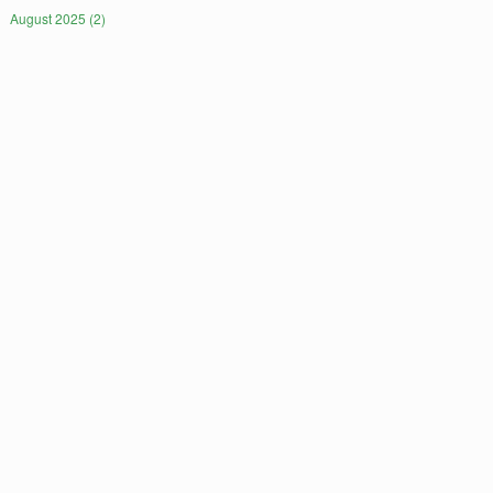
August 2025 (2)