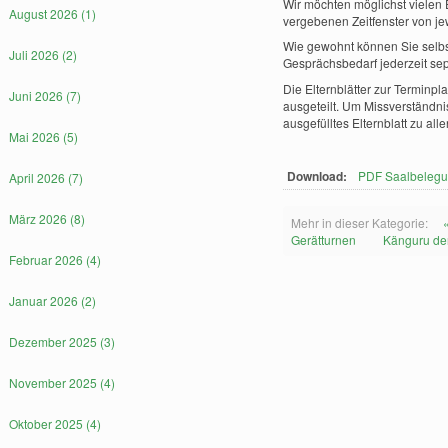
Wir möchten möglichst vielen 
August 2026 (1)
vergebenen Zeitfenster von je
Wie gewohnt können Sie selbs
Juli 2026 (2)
Gesprächsbedarf jederzeit sep
Die Elternblätter zur Terminpl
Juni 2026 (7)
ausgeteilt. Um Missverständni
ausgefülltes Elternblatt zu a
Mai 2026 (5)
Download:
PDF Saalbelegu
April 2026 (7)
März 2026 (8)
Mehr in dieser Kategorie:
Gerätturnen
Känguru de
Februar 2026 (4)
Januar 2026 (2)
Dezember 2025 (3)
November 2025 (4)
Oktober 2025 (4)