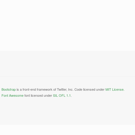
Bootstrap
is a front-end framework of Twitter, Inc. Code licensed under
MIT License.
Font Awesome
font licensed under
SIL OFL 1.1
.