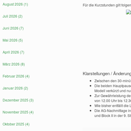
August 2026 (1)
Für die Kurzstunden gilt folgen
Juli 2026 (2)
Juni 2026 (7)
Mai 2026 (5)
April 2026 (7)
März 2026 (8)
Klarstellungen / Änderu
Februar 2026 (4)
Zwischen den 30-minüti
Die beiden Hauptpaus
Januar 2026 (2)
Modell verkürzt und nun 
Zur Gewährleistung der
Dezember 2025 (3)
von 12.00 Uhr bis 12.3
Wie bisher entfällt die 
Die AG-Nachmittage in d
November 2025 (4)
und Block II in der 9. 
Oktober 2025 (4)