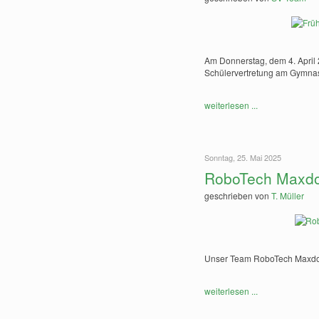
Am Donnerstag, dem 4. April 2
Schülervertretung am Gymnasi
weiterlesen ...
Sonntag, 25. Mai 2025
RoboTech Maxdor
geschrieben von
T. Müller
Unser Team RoboTech Maxdorf
weiterlesen ...