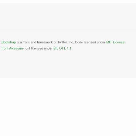
Bootstrap
is a front-end framework of Twitter, Inc. Code licensed under
MIT License.
Font Awesome
font licensed under
SIL OFL 1.1
.