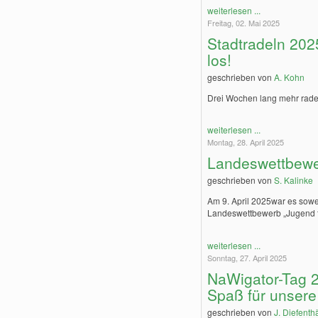
weiterlesen ...
Freitag, 02. Mai 2025
Stadtradeln 2025
los!
geschrieben von
A. Kohn
Drei Wochen lang mehr radel
weiterlesen ...
Montag, 28. April 2025
Landeswettbewer
geschrieben von
S. Kalinke
Am 9. April 2025war es sowei
Landeswettbewerb „Jugend f
weiterlesen ...
Sonntag, 27. April 2025
NaWigator-Tag 
Spaß für unsere
geschrieben von
J. Diefenth