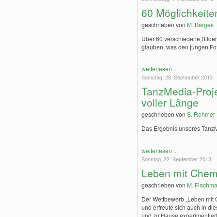
60 Möglichkeite
geschrieben von
M. Berges
Über 60 verschiedene Bilder
glauben, was den jungen Foto
weiterlesen ...
Samstag, 28. September 2013
TanzMedia-Projek
voller Länge
geschrieben von
S. Rehmer
Das Ergebnis unseres TanzMe
weiterlesen ...
Sonntag, 22. September 2013
Leben mit Chemi
geschrieben von
M. Flachm
Der Wettbewerb „Leben mit C
und erfreute sich auch in di
und zu Hause experimentiert