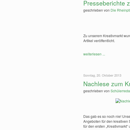
Presseberichte 
geschrieben von
Die Rheinpf
Zu unserem Kreativmarkt wurd
Artikel veröffentlicht.
weiterlesen ...
Sonntag, 20. Oktober 2013
Nachlese zum Kre
geschrieben von
Schülerreda
Das gab es so noch nie! Unser
Angeboten für den kreativen
für den ersten „Kreativmarkt“ 