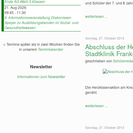
Ende AG-Wahl 5.Klassen
und Schüler der 7. und 8 Jahrg
21. Aug 2026
:
09:45
11:30
-
weiterlesen ...
9: Informationsveranstaltung Diakonissen
Speyer zu Ausbildungsberufen im Sozial- und
Gesundheitswesen
Sonntag, 27. Oktober 2013
-> Termine später als in zwei Wochen finden Sie
Abschluss der H
in unserem
Terminkalender
Stadtklinik Frank
geschrieben von
Schülerreda
Newsletter
Informationen zum Newsletter
Die Herzkissenaktion am Krea
genäht.
weiterlesen ...
Sonntag, 27. Oktober 2013