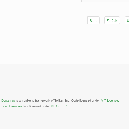
Start
Zurück
Bootstrap
is a front-end framework of Twitter, Inc. Code licensed under
MIT License.
Font Awesome
font licensed under
SIL OFL 1.1
.