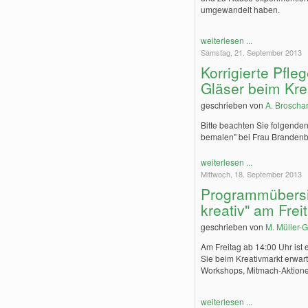
umgewandelt haben.
weiterlesen ...
Samstag, 21. September 2013
Korrigierte Pfle
Gläser beim Kre
geschrieben von
A. Broschar
Bitte beachten Sie folgende
bemalen" bei Frau Brandenb
weiterlesen ...
Mittwoch, 18. September 2013
Programmübersi
kreativ" am Frei
geschrieben von
M. Müller-G
Am Freitag ab 14:00 Uhr ist e
Sie beim Kreativmarkt erwart
Workshops, Mitmach-Aktione
weiterlesen ...