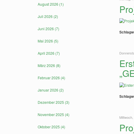
August 2026 (1)
Pro
Juli 2026 (2)
Juni 2026 (7)
Schlagw
Mai 2026 (5)
April 2026 (7)
Donnersta
Ers
März 2026 (8)
„GE
Februar 2026 (4)
Januar 2026 (2)
Schlagw
Dezember 2025 (3)
November 2025 (4)
Mittwoch, 
Pro
Oktober 2025 (4)