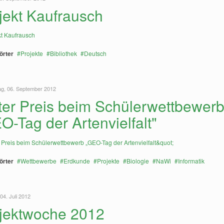
jekt Kaufrausch
örter
Projekte
Bibliothek
Deutsch
g, 06. September 2012
ter Preis beim Schülerwettbewer
O-Tag der Artenvielfalt"
örter
Wettbewerbe
Erdkunde
Projekte
Biologie
NaWi
Informatik
04. Juli 2012
jektwoche 2012