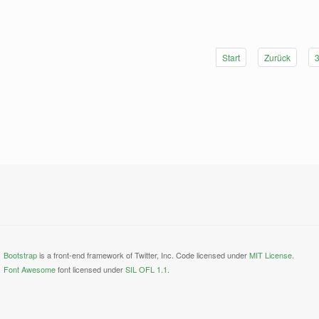
Start
Zurück
Bootstrap
is a front-end framework of Twitter, Inc. Code licensed under
MIT License.
Font Awesome
font licensed under
SIL OFL 1.1
.